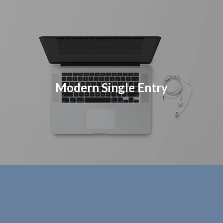
Modern Single Entry