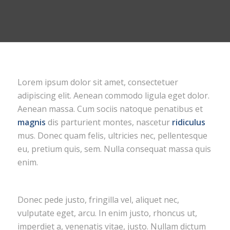
Lorem ipsum dolor sit amet, consectetuer
adipiscing elit. Aenean commodo ligula eget dolor.
Aenean massa. Cum sociis natoque penatibus et
magnis
dis parturient montes, nascetur
ridiculus
mus. Donec quam felis, ultricies nec, pellentesque
eu, pretium quis, sem. Nulla consequat massa quis
enim.
Donec pede justo, fringilla vel, aliquet nec,
vulputate eget, arcu. In enim justo, rhoncus ut,
imperdiet a, venenatis vitae, justo. Nullam dictum