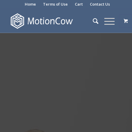
Home
Terms of Use
Cart
Contact Us