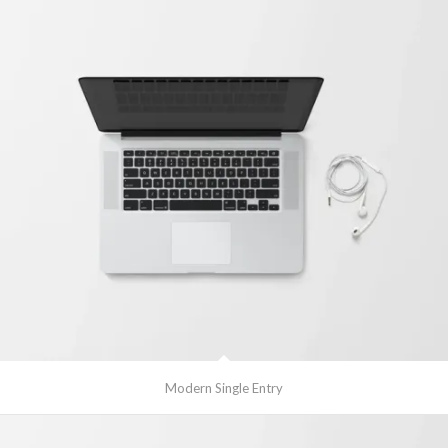
Modern Single Entry